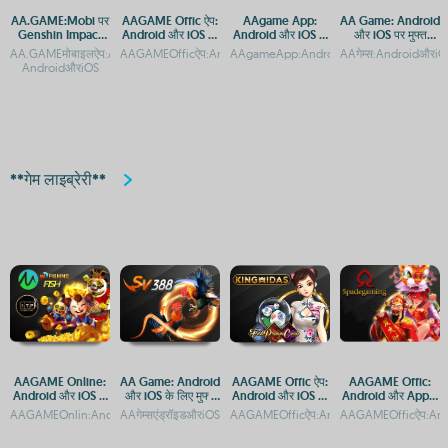
AA.GAME:Mobi पर
AAGAME Offic ऐप:
AAgame App:
AA Game: Android
Genshin Impact
Android और iOS पर
Android और iOS के
और iOS पर मुफ्त
APK डाउनलोड करें -
डाउनलोड करें
लिए मुफ्त डाउनलोड
डाउनलोड और एक्सेस
AA.GAMEमोबाइलऐप:AndroidऔरiOSपरआसानएक्सेसAA.GAME:Mobiपरमोबाइलगेमिंगकाआनंदलें-
AAGAMEOfficऐप:AndroidऔरAppleपरडाउनलोडकरेंAAGAMEOfficऐप
AAgameApp:AndroidऔरiOSपरमुफ्तगेमडाउनलो
AAगेम्स:AndroidऔरiOSप
Android और iOS
गाइड
AndroidऔरiOS
गाइड
**गेम लाइब्रेरी**
AAGAME Online:
AA Game: Android
AAGAME Offic ऐप:
AAGAME Offic:
Android और iOS के
और iOS के लिए मुफ्त
Android और iOS पर
Android और Apple
लिए एक्सेस करें, APP
डाउनलोड और प्ले
मुफ्त डाउनलोड
के लिए ऐप डाउनलोड
AAGAMEOnlin:AndroidaurApplekeliyeAppaurAPKDownloadAAGAMEOnlinएक्सेसकरें
AAगेम्सएंड्रॉइडऔरiOSपरमुफ्तमेंखेलनेकेलिएडाउनलोडकरेंAAगेम्स:Android
AAGAMEOfficऐप:AndroidऔरAppleडाउनलो
AAGAMEOfficऐप:And
डाउनलोड करें
करें