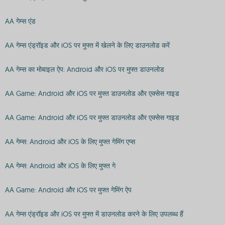
AA गेम्स एंड
AA गेम्स एंड्रॉइड और iOS पर मुफ्त में खेलने के लिए डाउनलोड करें
AA गेम्स का मोबाइल ऐप: Android और iOS पर मुफ्त डाउनलोड
AA Game: Android और iOS पर मुफ्त डाउनलोड और एक्सेस गाइड
AA Game: Android और iOS पर मुफ्त डाउनलोड और एक्सेस गाइड
AA गेम्स: Android और iOS के लिए मुफ्त गेमिंग एप्स
AA गेम्स: Android और iOS के लिए मुफ्त गे
AA Game: Android और iOS पर मुफ्त गेमिंग ऐप
AA गेम्स एंड्रॉइड और iOS पर मुफ्त में डाउनलोड करने के लिए उपलब्ध हैं