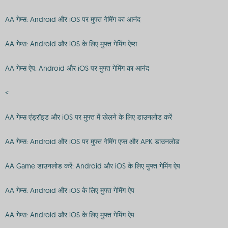
AA गेम्स: Android और iOS पर मुफ्त गेमिंग का आनंद
AA गेम्स: Android और iOS के लिए मुफ्त गेमिंग ऐप्स
AA गेम्स ऐप: Android और iOS पर मुफ्त गेमिंग का आनंद
<
AA गेम्स एंड्रॉइड और iOS पर मुफ्त में खेलने के लिए डाउनलोड करें
AA गेम्स: Android और iOS पर मुफ्त गेमिंग एप्स और APK डाउनलोड
AA Game डाउनलोड करें: Android और iOS के लिए मुफ्त गेमिंग ऐप
AA गेम्स: Android और iOS के लिए मुफ्त गेमिंग ऐप
AA गेम्स: Android और iOS के लिए मुफ्त गेमिंग ऐप