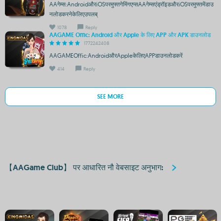
AAगेम्स:AndroidऔरiOSपरमुफ्तगेमिंगएप्सAAगेम्सएंड्रॉइडऔरiOSपरमुफ्तमेंडाउ
नलोडकरनेकेलिएउपलब्
1078
Reply
AAGAME Offic: Android और Apple के लिए APP और APK डाउनलोड
1772242408
AAGAMEOffic:AndroidऔरAppleकेलिएAPPडाउनलोडकरें
414
Reply
SEE MORE
【AAGame Club】 पर आधारित नौ वेबसाइट अनुभाग: