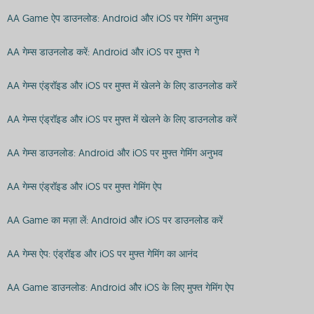
AA Game ऐप डाउनलोड: Android और iOS पर गेमिंग अनुभव
AA गेम्स डाउनलोड करें: Android और iOS पर मुफ्त गे
AA गेम्स एंड्रॉइड और iOS पर मुफ्त में खेलने के लिए डाउनलोड करें
AA गेम्स एंड्रॉइड और iOS पर मुफ्त में खेलने के लिए डाउनलोड करें
AA गेम्स डाउनलोड: Android और iOS पर मुफ्त गेमिंग अनुभव
AA गेम्स एंड्रॉइड और iOS पर मुफ्त गेमिंग ऐप
AA Game का मज़ा लें: Android और iOS पर डाउनलोड करें
AA गेम्स ऐप: एंड्रॉइड और iOS पर मुफ्त गेमिंग का आनंद
AA Game डाउनलोड: Android और iOS के लिए मुफ्त गेमिंग ऐप