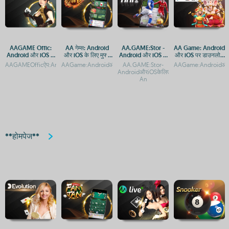
AAGAME Offic:
AA गेम्स: Android
AA.GAME:Stor -
AA Game: Android
Android और iOS के
और iOS के लिए मुफ्त
Android और iOS के
और iOS पर डाउनलोड
लिए ऐप डाउनलोड गाइड
गेमिंग ऐप्स
लिए ऐप डाउनलोड गाइड
और प्ले गाइड
AAGAMEOfficऐप:AndroidऔरAppleपरडाउनलोडकरेंAAGAMEOffic:AndroidऔरiOSकेलिएऑ
AAGame:AndroidऔरiOSपरमुफ्तडाउनलोडऔरएक्सेसAAगेम्सकामोबाइलअनु
AA.GAME:Stor-
AAGame:Androidऔरi
AndroidऔरiOSकेलिएआसानएक्सेसऔरAPKडाउ
An
**होमपेज**