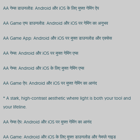
AA गेम्स डाउनलोड: Android और iOS के लिए मुफ्त गेमिंग ऐप
AA Game एप्प डाउनलोड: Android और iOS पर गेमिंग का अनुभव
AA Game App: Android और iOS पर मुफ्त डाउनलोड और एक्सेस
AA गेम्स: Android और iOS पर मुफ्त गेमिंग एप्स
AA गेम्स: Android और iOS के लिए मुफ्त गेमिंग एप्स
AA Game ऐप: Android और iOS पर मुफ्त गेमिंग का आनंद
* A stark, high-contrast aesthetic where light is both your tool and
your lifeline.
AA गेम्स ऐप: Android और iOS पर मुफ्त गेमिंग का आनंद
AA Game: Android और iOS के लिए मुफ्त डाउनलोड और गेमप्ले गाइड