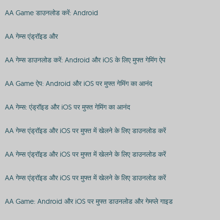
AA Game डाउनलोड करें: Android
AA गेम्स एंड्रॉइड और
AA गेम्स डाउनलोड करें: Android और iOS के लिए मुफ्त गेमिंग ऐप
AA Game ऐप: Android और iOS पर मुफ्त गेमिंग का आनंद
AA गेम्स: एंड्रॉइड और iOS पर मुफ्त गेमिंग का आनंद
AA गेम्स एंड्रॉइड और iOS पर मुफ्त में खेलने के लिए डाउनलोड करें
AA गेम्स एंड्रॉइड और iOS पर मुफ्त में खेलने के लिए डाउनलोड करें
AA गेम्स एंड्रॉइड और iOS पर मुफ्त में खेलने के लिए डाउनलोड करें
AA Game: Android और iOS पर मुफ्त डाउनलोड और गेमप्ले गाइड