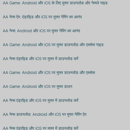
AA Game: Android और iOS के लिए मुफ्त डाउनलोड और गेमप्ले गाइड
AA गेम्स ऐप: एंड्रॉइड और iOS पर मुफ्त गेमिंग का आनंद
AA गेम्स: Android और iOS पर मुफ्त गेमिंग का आनंद
AA Game: Android और iOS पर मुफ्त डाउनलोड और एक्सेस गाइड
AA गेम्स एंड्रॉइड और iOS पर मुफ्त में डाउनलोड करें
AA Game: Android और iOS पर मुफ्त डाउनलोड और एक्सेस
AA Game: Android और iOS पर मुफ्त डाउन
AA गेम्स एंड्रॉइड और iOS पर मुफ्त में डाउनलोड करें
AA गेम्स डाउनलोड: Android और iOS पर मुफ्त गेमिंग ऐप
AA गेम्स एंड्रॉइड और iOS पर मुफ्त में डाउनलोड करें