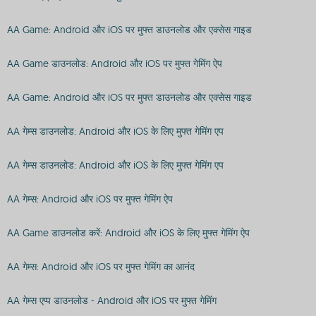
AA Game: Android और iOS पर मुफ्त डाउनलोड और एक्सेस गाइड
AA Game डाउनलोड: Android और iOS पर मुफ्त गेमिंग ऐप
AA Game: Android और iOS पर मुफ्त डाउनलोड और एक्सेस गाइड
AA गेम्स डाउनलोड: Android और iOS के लिए मुफ्त गेमिंग एप
AA गेम्स डाउनलोड: Android और iOS के लिए मुफ्त गेमिंग एप
AA गेम्स: Android और iOS पर मुफ्त गेमिंग ऐप
AA Game डाउनलोड करें: Android और iOS के लिए मुफ्त गेमिंग ऐप
AA गेम्स: Android और iOS पर मुफ्त गेमिंग का आनंद
AA गेम्स एप्प डाउनलोड - Android और iOS पर मुफ्त गेमिंग