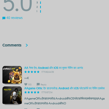
5.0
3
2
1
40 reviews
Comments
AA गेम्स ऐप: Android और iOS पर मुफ्त गेमिंग का आनंद
1770824439
>>K
513
Reply
AAgame Offic ऐप डाउनलोड: Android और iOS प्लेटफ़ॉर्म पर गेमिंग एक्सेस
1771067214
AAgameOfficऐपडाउनलोड:AndroidऔरiOSप्लेटफ़ॉर्मपरएक्सेसगाइडAAga
meOfficऐपडाउनलोड-AndroidऔरiO