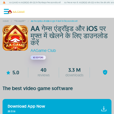
AA.GAME पर ANDROID और IOS के लिए मोबाइल गेम्स डाउनलोड करें
AA गेम्स का मज़ा लें: ANDROID और IOS पर बेस्ट ऐप्स और APK डा
HOME
/
**गेम लाइब्रेरी**
/
AA गेम्स एंड्रॉइड और IOS पर मुफ्त में खेलने के लिए डाउनलोड करें
AA गेम्स एंड्रॉइड और iOS पर
मुफ्त में खेलने के लिए डाउनलोड
करें
AAGame Club
#2
EDITORS
40
3.3 M
5.0
reviews
downloads
The best video game software
Download App Now
20.3.1.6