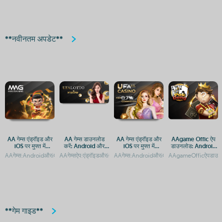
**नवीनतम अपडेट**
AA गेम्स एंड्रॉइड और
AA गेम्स डाउनलोड
AA गेम्स एंड्रॉइड और
AAgame Offic ऐप
iOS पर मुफ्त में
करें: Android और
iOS पर मुफ्त में
डाउनलोड: Android
डाउनलोड करने के लिए
iOS पर मुफ्त गेमिंग एप्स
डाउनलोड करें
और iOS प्लेटफ़ॉर्म पर
AAगेम्स:AndroidऔरiOSकेलिएमुफ्तगेमिंगएप्सAAगेम्स:AndroidऔरiOSकेलिएमुफ्तगेमिंगऐप्सAAGame
AAगेम्सऐप:एंड्रॉइडऔरiOSपरमुफ्तगेमिंगकाआनंदAAगेम्स:AndroidऔरiOSपर
AAगेम्स:AndroidऔरiOSपरमुफ्तगेमिंगकाअनुभवAAगे
AAgameOfficऐपडाउनलो
उपलब्ध हैं
एक्सेस गाइड
**गेम गाइड**