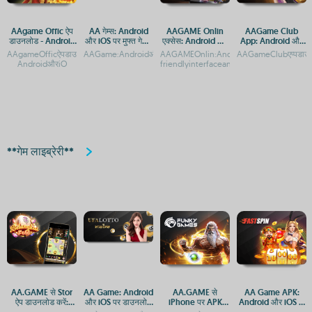
AAgame Offic ऐप
AA गेम्स: Android
AAGAME Onlin
AAGame Club
डाउनलोड - Android
और iOS पर मुफ्त गेमिंग
एक्सेस: Android और
App: Android और
और iOS प्लेटफ़ॉर्म के
का आनंद
Apple के लिए APP
iOS पर डाउनलोड करें
AAgameOfficऐपडाउनलोड:AndroidऔरiOSप्लेटफ़ॉर्मपरएक्सेसगाइडAAgameOfficऐपडाउनलोड-
AAGame:AndroidऔरiOSपरमुफ्तडाउनलोडऔरएक्सेस
AAGAMEOnlin:AndroidऔरAppleकेलिएएक्से
AAGameClubएप्पडाउन
लिए पूरी गाइड
और APK
AndroidऔरiO
friendlyinterfaceandsecureplatform,AA
**गेम लाइब्रेरी**
AA.GAME से Stor
AA Game: Android
AA.GAME से
AA Game APK:
ऐप डाउनलोड करें:
और iOS पर डाउनलोड
iPhone पर APK
Android और iOS के
Android और iOS के
और एक्सेस गाइड
फ़ाइलें कैसे डाउनलोड
लिए मुफ्त डाउनलोड