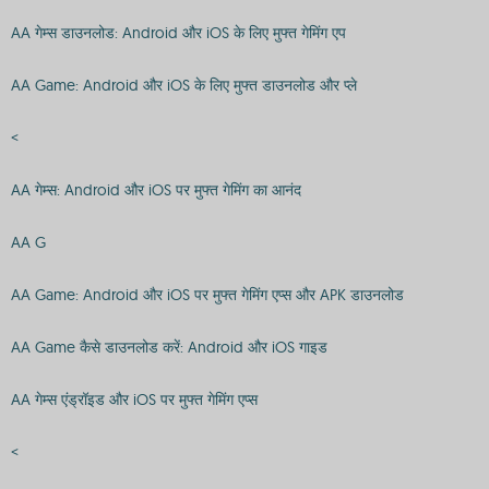
AA गेम्स डाउनलोड: Android और iOS के लिए मुफ्त गेमिंग एप
AA Game: Android और iOS के लिए मुफ्त डाउनलोड और प्ले
<
AA गेम्स: Android और iOS पर मुफ्त गेमिंग का आनंद
AA G
AA Game: Android और iOS पर मुफ्त गेमिंग एप्स और APK डाउनलोड
AA Game कैसे डाउनलोड करें: Android और iOS गाइड
AA गेम्स एंड्रॉइड और iOS पर मुफ्त गेमिंग एप्स
<