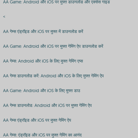
AA Game: Android और iOS पर मुफ्त डाउनलोड और एक्सेस गाइड
<
AA गेम्स एंड्रॉइड और iOS पर मुफ्त में डाउनलोड करें
AA Game: Android और iOS पर मुफ्त गेमिंग ऐप डाउनलोड करें
AA गेम्स: Android और iOS के लिए मुफ्त गेमिंग एप्स
AA गेम्स डाउनलोड करें: Android और iOS के लिए मुफ्त गेमिंग ऐप
AA Game: Android और iOS के लिए मुफ्त डाउ
AA गेम्स डाउनलोड: Android और iOS पर मुफ्त गेमिंग ऐप
AA गेम्स एंड्रॉइड और iOS पर मुफ्त गेमिंग ऐप
AA गेम्स: एंड्रॉइड और iOS पर मुफ्त गेमिंग का आनंद