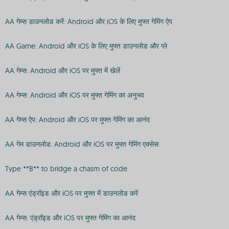
AA गेम्स डाउनलोड करें: Android और iOS के लिए मुफ्त गेमिंग ऐप
AA Game: Android और iOS के लिए मुफ्त डाउनलोड और प्ले
AA गेम्स: Android और iOS पर मुफ्त में खेलें
AA गेम्स: Android और iOS पर मुफ्त गेमिंग का अनुभव
AA गेम्स ऐप: Android और iOS पर मुफ्त गेमिंग का आनंद
AA गेम डाउनलोड: Android और iOS पर मुफ्त गेमिंग एक्सेस
Type **B** to bridge a chasm of code.
AA गेम्स एंड्रॉइड और iOS पर मुफ्त में डाउनलोड करें
AA गेम्स: एंड्रॉइड और iOS पर मुफ्त गेमिंग का आनंद