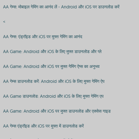
AA गेम्स: मोबाइल गेमिंग का आनंद लें - Android और iOS पर डाउनलोड करें
<
AA गेम्स: एंड्रॉइड और iOS पर मुफ्त गेमिंग का आनंद
AA Game: Android और iOS के लिए मुफ्त डाउनलोड और प्ले
AA Game: Android और iOS पर मुफ्त गेमिंग ऐप्स का अनुभव
AA गेम्स डाउनलोड करें: Android और iOS के लिए मुफ्त गेमिंग ऐप
AA Game डाउनलोड: Android और iOS के लिए मुफ्त गेमिंग एप
AA Game: Android और iOS पर मुफ्त डाउनलोड और एक्सेस गाइड
AA गेम्स एंड्रॉइड और iOS पर मुफ्त में डाउनलोड करें