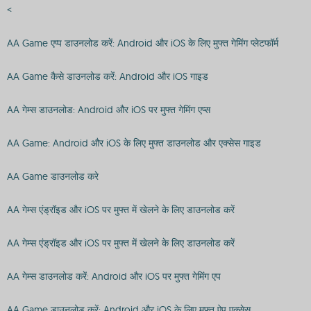
<
AA Game एप्प डाउनलोड करें: Android और iOS के लिए मुफ्त गेमिंग प्लेटफॉर्म
AA Game कैसे डाउनलोड करें: Android और iOS गाइड
AA गेम्स डाउनलोड: Android और iOS पर मुफ्त गेमिंग एप्स
AA Game: Android और iOS के लिए मुफ्त डाउनलोड और एक्सेस गाइड
AA Game डाउनलोड करे
AA गेम्स एंड्रॉइड और iOS पर मुफ्त में खेलने के लिए डाउनलोड करें
AA गेम्स एंड्रॉइड और iOS पर मुफ्त में खेलने के लिए डाउनलोड करें
AA गेम्स डाउनलोड करें: Android और iOS पर मुफ्त गेमिंग एप
AA Game डाउनलोड करें: Android और iOS के लिए मुफ्त ऐप एक्सेस