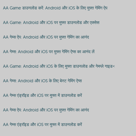
AA Game डाउनलोड करें: Android और iOS के लिए मुफ्त गेमिंग ऐप
AA Game: Android और iOS पर मुफ्त डाउनलोड और एक्सेस
AA गेम्स ऐप: Android और iOS पर मुफ्त गेमिंग का आनंद
AA गेम्स: Android और iOS पर मुफ्त गेमिंग ऐप्स का आनंद लें
AA Game: Android और iOS के लिए मुफ्त डाउनलोड और गेमप्ले गाइड<
AA गेम्स: Android और iOS के लिए बेस्ट गेमिंग ऐप्स
AA गेम्स एंड्रॉइड और iOS पर मुफ्त में डाउनलोड करें
AA गेम्स ऐप: Android और iOS पर मुफ्त गेमिंग का आनंद
AA गेम्स एंड्रॉइड और iOS पर मुफ्त में डाउनलोड करें