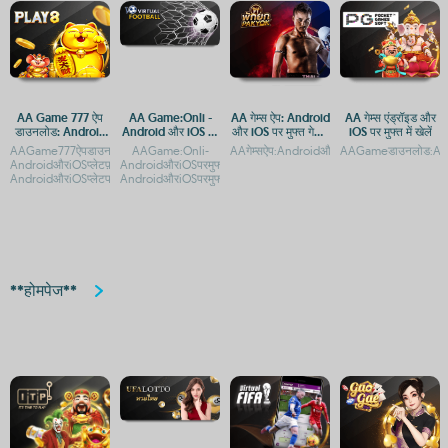
AA Game 777 ऐप
AA Game:Onli -
AA गेम्स ऐप: Android
AA गेम्स एंड्रॉइड और
डाउनलोड: Android
Android और iOS पर
और iOS पर मुफ्त गेमिंग
iOS पर मुफ्त में खेलें
और iOS प्लेटफ़ॉर्म पर
मुफ्त गेमिंग ऐप
का आनंद
AAGame777ऐपडाउनलोड-
AAGame:Onli-
AAगेम्सऐप:AndroidऔरiOSपरमुफ्तगेमिंगकाआनंदAA
AAGameडाउनलोड:Andro
एक्सेस गाइड
AndroidऔरiOSप्लेटफ़ॉर्मगाइडAAGame777ऐपडाउनलोड-
AndroidऔरiOSपरमुफ्तगेमिंगऐपAAGame:Onli-
AndroidऔरiOSप्लेटफॉर्मप
AndroidऔरiOSपरमुफ्तगेमिंगएप्लिकेशनAAG
**होमपेज**