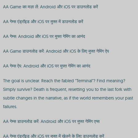
AA Game का मज़ा लें: Android और iOS पर डाउनलोड करें
AA गेम्स एंड्रॉइड और iOS पर मुफ्त में डाउनलोड करें
AA गेम्स: Android और iOS पर मुफ्त गेमिंग का आनंद
AA Game डाउनलोड करें: Android और iOS के लिए मुफ्त गेमिंग ऐप
AA गेम्स ऐप: Android और iOS पर मुफ्त गेमिंग का आनंद
The goal is unclear. Reach the fabled "Terminal"? Find meaning?
Simply survive? Death is frequent, resetting you to the last fork with
subtle changes in the narrative, as if the world remembers your past
failures.
AA गेम्स डाउनलोड करें: Android और iOS पर मुफ्त गेमिंग एप्स
AA गेम्स एंड्रॉइड और iOS पर मुफ्त में खेलने के लिए डाउनलोड करें