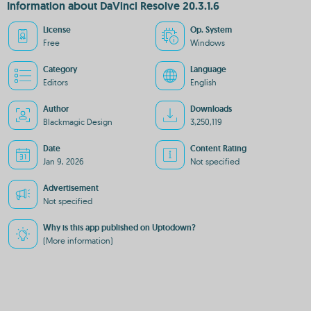
Information about DaVinci Resolve 20.3.1.6
License
Op. System
Free
Windows
Category
Language
Editors
English
Author
Downloads
Blackmagic Design
3,250,119
Date
Content Rating
Jan 9, 2026
Not specified
Advertisement
Not specified
Why is this app published on Uptodown?
(More information)