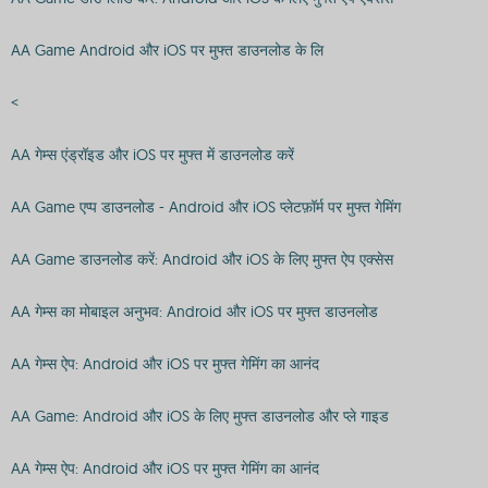
AA Game Android और iOS पर मुफ्त डाउनलोड के लि
<
AA गेम्स एंड्रॉइड और iOS पर मुफ्त में डाउनलोड करें
AA Game एप्प डाउनलोड - Android और iOS प्लेटफ़ॉर्म पर मुफ्त गेमिंग
AA Game डाउनलोड करें: Android और iOS के लिए मुफ्त ऐप एक्सेस
AA गेम्स का मोबाइल अनुभव: Android और iOS पर मुफ्त डाउनलोड
AA गेम्स ऐप: Android और iOS पर मुफ्त गेमिंग का आनंद
AA Game: Android और iOS के लिए मुफ्त डाउनलोड और प्ले गाइड
AA गेम्स ऐप: Android और iOS पर मुफ्त गेमिंग का आनंद