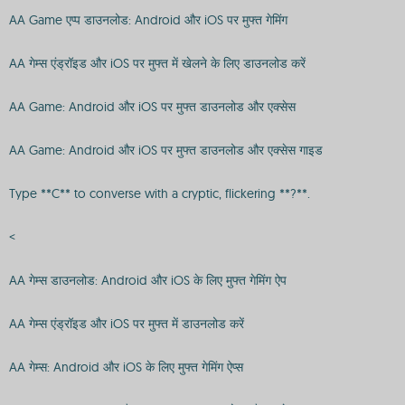
AA Game एप्प डाउनलोड: Android और iOS पर मुफ्त गेमिंग
AA गेम्स एंड्रॉइड और iOS पर मुफ्त में खेलने के लिए डाउनलोड करें
AA Game: Android और iOS पर मुफ्त डाउनलोड और एक्सेस
AA Game: Android और iOS पर मुफ्त डाउनलोड और एक्सेस गाइड
Type **C** to converse with a cryptic, flickering **?**.
<
AA गेम्स डाउनलोड: Android और iOS के लिए मुफ्त गेमिंग ऐप
AA गेम्स एंड्रॉइड और iOS पर मुफ्त में डाउनलोड करें
AA गेम्स: Android और iOS के लिए मुफ्त गेमिंग ऐप्स