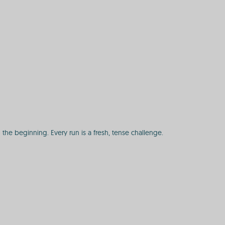
he beginning. Every run is a fresh, tense challenge.