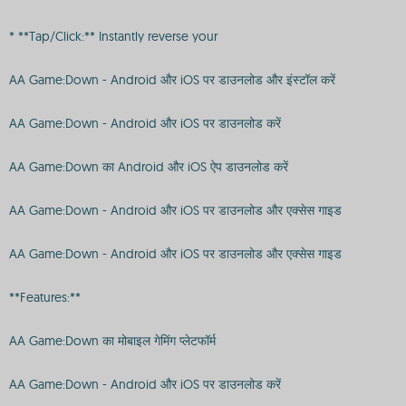
* **Tap/Click:** Instantly reverse your
AA Game:Down - Android और iOS पर डाउनलोड और इंस्टॉल करें
AA Game:Down - Android और iOS पर डाउनलोड करें
AA Game:Down का Android और iOS ऐप डाउनलोड करें
AA Game:Down - Android और iOS पर डाउनलोड और एक्सेस गाइड
AA Game:Down - Android और iOS पर डाउनलोड और एक्सेस गाइड
**Features:**
AA Game:Down का मोबाइल गेमिंग प्लेटफॉर्म
AA Game:Down - Android और iOS पर डाउनलोड करें