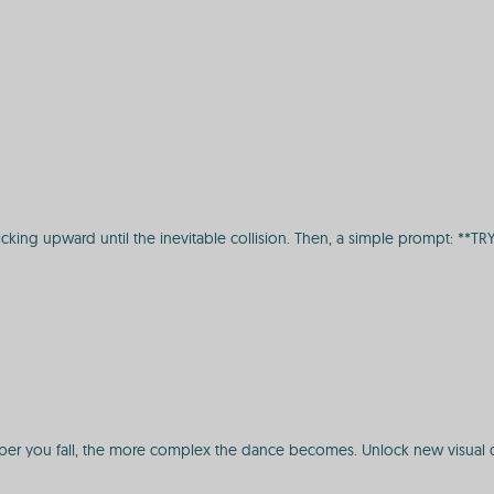
cking upward until the inevitable collision. Then, a simple prompt: **T
r you fall, the more complex the dance becomes. Unlock new visual dis