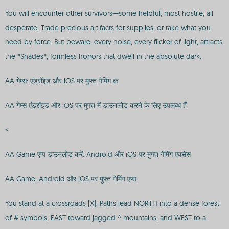
You will encounter other survivors—some helpful, most hostile, all
desperate. Trade precious artifacts for supplies, or take what you
need by force. But beware: every noise, every flicker of light, attracts
the *Shades*, formless horrors that dwell in the absolute dark.
AA गेम्स: एंड्रॉइड और iOS पर मुफ्त गेमिंग क
AA गेम्स एंड्रॉइड और iOS पर मुफ्त में डाउनलोड करने के लिए उपलब्ध हैं
<
AA Game एप्प डाउनलोड करें: Android और iOS पर मुफ्त गेमिंग एक्सेस
AA Game: Android और iOS पर मुफ्त गेमिंग एप्स
You stand at a crossroads [X]. Paths lead NORTH into a dense forest
of # symbols, EAST toward jagged ^ mountains, and WEST to a