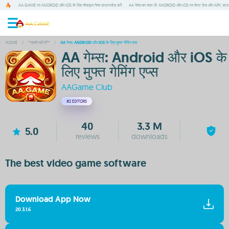
AA.GAME पर ANDROID और IOS के लिए मोबाइल गेम्स डाउनलोड करें
AA गेम्स का मज़ा लें: ANDROID और IOS पर बेस्ट ऐप्स और APK डा
HOME
/
**हमारे बारे में**
/
AA गेम्स: ANDROID और IOS के लिए मुफ्त गेमिंग एप्स
AA गेम्स: Android और iOS के
लिए मुफ्त गेमिंग एप्स
AAGame Club
#2
EDITORS
40
3.3 M
5.0
reviews
downloads
The best video game software
Download App Now
20.3.1.6