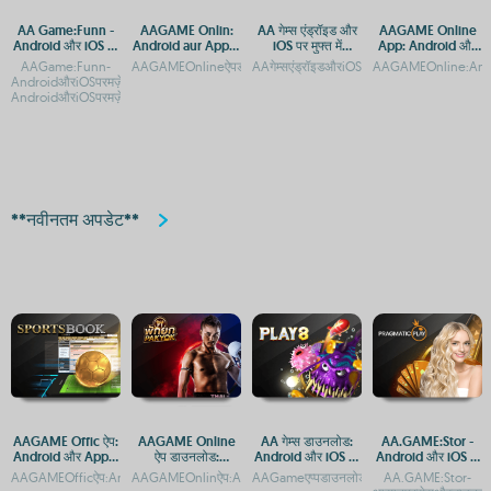
AA Game:Funn -
AAGAME Onlin:
AA गेम्स एंड्रॉइड और
AAGAME Online
Android और iOS पर
Android aur Apple
iOS पर मुफ्त में
App: Android और
मज़ेदार गेमिंग अनुभव
ke liye App aur
डाउनलोड करने के लिए
iOS पर डाउनलोड करें
AAGame:Funn-
AAGAMEOnlineऐपडाउनलोड:AndroidऔरiOSप्लेटफ़ॉर्मगाइड
AAगेम्सएंड्रॉइडऔरiOSपरमुफ्तमेंखेलनेकेलिएडाउ
AAGAMEOnline:Andr
APK Download
उपलब्ध हैं
AndroidऔरiOSपरमज़ेदारगेमिंगअनुभवAAGame:Funn-
AndroidऔरiOSपरमज़ेदारगेमिंगअनुभव
**नवीनतम अपडेट**
AAGAME Offic ऐप:
AAGAME Online
AA गेम्स डाउनलोड:
AA.GAME:Stor -
Android और Apple
ऐप डाउनलोड:
Android और iOS पर
Android और iOS के
डिवाइस के लिए
Android और iOS
मुफ्त गेमिंग का आनंद
लिए आसान एक्सेस और
AAGAMEOfficऐप:AndroidऔरiOSपरडाउनलोडकरेंAAGAMEOfficऐपडाउनलोड:AndroidऔरiOSप्ले
AAGAMEOnlinऐप:AndroidऔरAppleपरएक्सेसकरेंAAGAMEOnlin:And
AAGameएप्पडाउनलोड:AndroidऔरiOSपरमुफ्तगे
AA.GAME:Stor-
डाउनलोड गाइड
प्लेटफ़ॉर्म गाइड
APK डाउनलोड