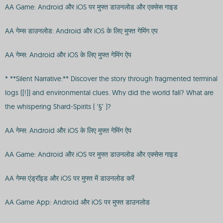
AA Game: Android और iOS पर मुफ्त डाउनलोड और एक्सेस गाइड
AA गेम्स डाउनलोड: Android और iOS के लिए मुफ्त गेमिंग एप
AA गेम्स: Android और iOS के लिए मुफ्त गेमिंग ऐप
* **Silent Narrative:** Discover the story through fragmented terminal
logs ([!]) and environmental clues. Why did the world fall? What are
the whispering Shard-Spirits ( ‘§’ )?
AA गेम्स: Android और iOS के लिए मुफ्त गेमिंग ऐप
AA Game: Android और iOS पर मुफ्त डाउनलोड और एक्सेस गाइड
AA गेम्स एंड्रॉइड और iOS पर मुफ्त में डाउनलोड करें
AA Game App: Android और iOS पर मुफ्त डाउनलोड