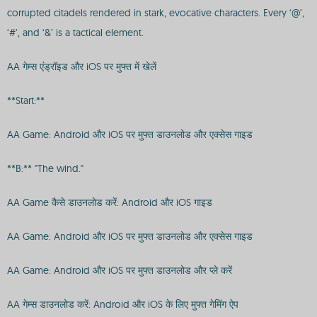
corrupted citadels rendered in stark, evocative characters. Every ‘@’,
‘#’, and ‘&’ is a tactical element.
AA गेम्स एंड्रॉइड और iOS पर मुफ्त में खेलें
**Start:**
AA Game: Android और iOS पर मुफ्त डाउनलोड और एक्सेस गाइड
**B:** "The wind."
AA Game कैसे डाउनलोड करें: Android और iOS गाइड
AA Game: Android और iOS पर मुफ्त डाउनलोड और एक्सेस गाइड
AA Game: Android और iOS पर मुफ्त डाउनलोड और प्ले करें
AA गेम्स डाउनलोड करें: Android और iOS के लिए मुफ्त गेमिंग ऐप