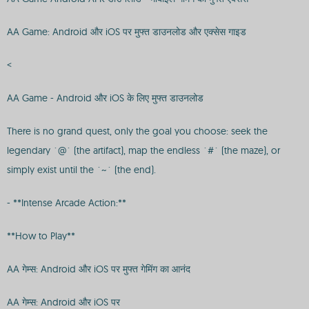
AA Game: Android और iOS पर मुफ्त डाउनलोड और एक्सेस गाइड
<
AA Game - Android और iOS के लिए मुफ्त डाउनलोड
There is no grand quest, only the goal you choose: seek the
legendary `@` (the artifact), map the endless `#` (the maze), or
simply exist until the `~` (the end).
- **Intense Arcade Action:**
**How to Play**
AA गेम्स: Android और iOS पर मुफ्त गेमिंग का आनंद
AA गेम्स: Android और iOS पर