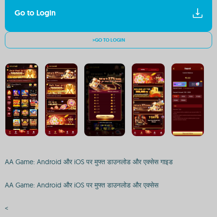
Go to Login
>GO TO LOGIN
AA Game: Android और iOS पर मुफ्त डाउनलोड और एक्सेस गाइड
AA Game: Android और iOS पर मुफ्त डाउनलोड और एक्सेस
<