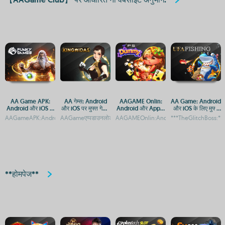
AA Game APK:
AA गेम्स: Android
AAGAME Onlin:
AA Game: Android
Android और iOS के
और iOS पर मुफ्त गेमिंग
Android और Apple
और iOS के लिए मुफ्त
लिए डाउनलोड गाइड
का आनंद
के लिए APP एक्सेस
डाउनलोड और गेमप्ले
AAGameAPK:AndroidऔरiOSपरमुफ्तडाउनलोडAAGameAPK:AndroidऔरiOSपरडाउनलोडकर
AAGameएप्पडाउनलोड:AndroidऔरiOSपरमुफ्तगेमिंगएक्सेसAAGame:An
AAGAMEOnlin:AndroidaurAppleकेलिएएक्स
***TheGlitchBoss:*
गाइड
**होमपेज**