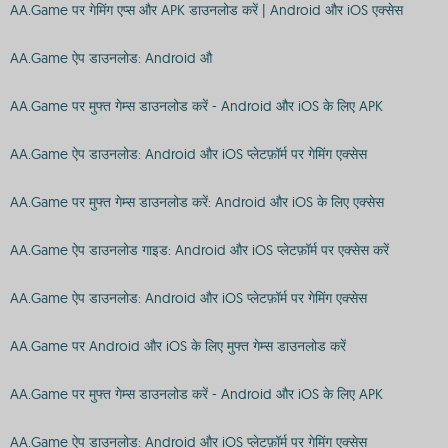
AA.Game पर गेमिंग एप्स और APK डाउनलोड करें | Android और iOS एक्सेस
AA.Game ऐप डाउनलोड: Android औ
AA.Game पर मुफ्त गेम्स डाउनलोड करें - Android और iOS के लिए APK
AA.Game ऐप डाउनलोड: Android और iOS प्लेटफ़ॉर्म पर गेमिंग एक्सेस
AA.Game पर मुफ्त गेम्स डाउनलोड करें: Android और iOS के लिए एक्सेस
AA.Game ऐप डाउनलोड गाइड: Android और iOS प्लेटफ़ॉर्म पर एक्सेस करें
AA.Game ऐप डाउनलोड: Android और iOS प्लेटफ़ॉर्म पर गेमिंग एक्सेस
AA.Game पर Android और iOS के लिए मुफ्त गेम्स डाउनलोड करें
AA.Game पर मुफ्त गेम्स डाउनलोड करें - Android और iOS के लिए APK
AA.Game ऐप डाउनलोड: Android और iOS प्लेटफ़ॉर्म पर गेमिंग एक्सेस