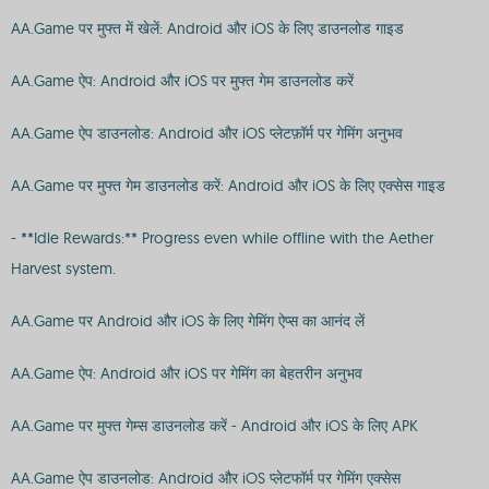
AA.Game पर मुफ्त में खेलें: Android और iOS के लिए डाउनलोड गाइड
AA.Game ऐप: Android और iOS पर मुफ्त गेम डाउनलोड करें
AA.Game ऐप डाउनलोड: Android और iOS प्लेटफ़ॉर्म पर गेमिंग अनुभव
AA.Game पर मुफ्त गेम डाउनलोड करें: Android और iOS के लिए एक्सेस गाइड
- **Idle Rewards:** Progress even while offline with the Aether
Harvest system.
AA.Game पर Android और iOS के लिए गेमिंग ऐप्स का आनंद लें
AA.Game ऐप: Android और iOS पर गेमिंग का बेहतरीन अनुभव
AA.Game पर मुफ्त गेम्स डाउनलोड करें - Android और iOS के लिए APK
AA.Game ऐप डाउनलोड: Android और iOS प्लेटफॉर्म पर गेमिंग एक्सेस