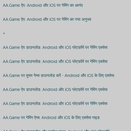
AA.Game ऐप: Android और iOS पर गेमिंग का आनंद
AA.Game ऐप: Android और iOS पर गेमिंग का नया अनुभव
<
AA.Game ऐप डाउनलोड: Android और iOS प्लेटफ़ॉर्म पर गेमिंग एक्सेस
AA.Game ऐप डाउनलोड: Android और iOS प्लेटफ़ॉर्म पर गेमिंग एक्सेस
AA.Game पर मुफ्त गेम्स डाउनलोड करें - Android और iOS के लिए एक्सेस
AA.Game ऐप डाउनलोड: Android और iOS प्लेटफ़ॉर्म पर गेमिंग एक्सेस
AA.Game ऐप डाउनलोड: Android और iOS प्लेटफ़ॉर्म पर गेमिंग एक्सेस
AA.Game पर गेमिंग ऐप्स: Android और iOS के लिए एक्सेस गाइड