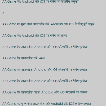
AA.Game ऐप: Android और iOS पर गेमिंग का बेहतरीन अनुभव
<
AA.Game पर मुफ्त गेम्स डाउनलोड करें: Android और iOS के लिए पूरी गाइड
AA.Game ऐप: Android और iOS पर गेमिंग का आनंद
AA.Game ऐप डाउनलोड: Android और iOS प्लेटफ़ॉर्म पर गेमिंग एक्सेस
AA.Game ऐप डाउनलोड करें: And
AA.Game ऐप डाउनलोड: Android और iOS प्लेटफ़ॉर्म पर गेमिंग एक्सेस
AA.Game ऐप डाउनलोड: Android और iOS प्लेटफ़ॉर्म पर गेमिंग एक्सेस
AA.Game ऐप डाउनलोड गाइड: Android और iOS प्लेटफ़ॉर्म पर एक्सेस
AA.Game पर मुफ्त गेम्स डाउनलोड करें: Android और iOS के लिए एक्सेस