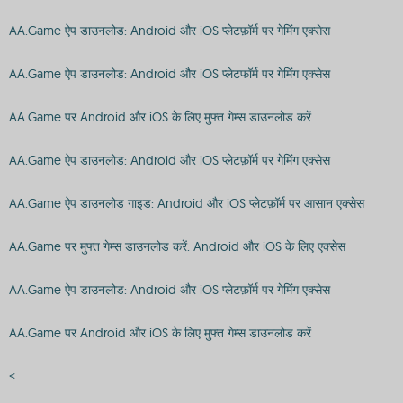
AA.Game ऐप डाउनलोड: Android और iOS प्लेटफ़ॉर्म पर गेमिंग एक्सेस
AA.Game ऐप डाउनलोड: Android और iOS प्लेटफॉर्म पर गेमिंग एक्सेस
AA.Game पर Android और iOS के लिए मुफ्त गेम्स डाउनलोड करें
AA.Game ऐप डाउनलोड: Android और iOS प्लेटफ़ॉर्म पर गेमिंग एक्सेस
AA.Game ऐप डाउनलोड गाइड: Android और iOS प्लेटफ़ॉर्म पर आसान एक्सेस
AA.Game पर मुफ्त गेम्स डाउनलोड करें: Android और iOS के लिए एक्सेस
AA.Game ऐप डाउनलोड: Android और iOS प्लेटफ़ॉर्म पर गेमिंग एक्सेस
AA.Game पर Android और iOS के लिए मुफ्त गेम्स डाउनलोड करें
<