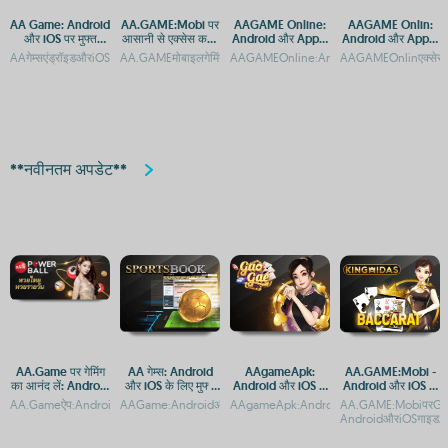
AA Game: Android
AA.GAME:Mobi पर
AAGAME Online:
AAGAME Onlin:
और iOS पर मुफ्त
आसानी से एक्सेस करें -
Android और Apple
Android और Apple
डाउनलोड और एक्सेस
Android और iOS के
डिवाइस पर एक्सेस करें
के लिए ऐप एक्सेस
AAगेम्सएंड्रॉइडऔरiOSपरमुफ्तमेंडाउनलोडकरेंAAगेम्सएंड्रॉइडऔरiOSपरमुफ्तमेंखेलनेकेलिएडाउनलोड
AA.GAMEमोबाइलगेमिंगप्लेटफॉर्म:AndroidऔरiOSपरडाउनलोडवएक्सेस
AAGAMEOnline:AndroidऔरAppleडिवाइसपर
AAGAMEOnlinएक्सेस
गाइड
लिए ऐप डाउनलोड करें
**नवीनतम अपडेट**
AA.Game पर गेमिंग
AA गेम्स: Android
AAgameApk:
AA.GAME:Mobi -
का आनंद लें: Android
और iOS के लिए मुफ्त
Android और iOS के
Android और iOS के
और iOS के लिए ऐप
गेमिंग ऐप
लिए मुफ्त गेम डाउनलोड
लिए ऐप डाउनलोड गाइड
AA.Gameऐप:AndroidऔरiOSपरगेमिंगकाबेहतरीनअनुभवAA.Gameऐपडाउनलोड:AndroidऔरiOSप्लेटफ
AAGame:AndroidऔरiOSपरमुफ्तडाउनलोडऔरएक्सेसAAGameडाउनलोडकरे
AAgameApk:AndroidऔरiOSकेलिएमुफ्तगेमडाउ
AA.GAME:MobiपरGen
डाउनलोड करें
AndroidऔरiOSगाइडAA