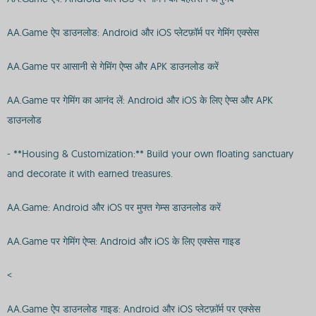
AA.Game ऐप डाउनलोड: Android और iOS प्लेटफ़ॉर्म पर गेमिंग एक्सेस
AA.Game पर आसानी से गेमिंग ऐप्स और APK डाउनलोड करें
AA.Game पर गेमिंग का आनंद लें: Android और iOS के लिए ऐप्स और APK
डाउनलोड
- **Housing & Customization:** Build your own floating sanctuary
and decorate it with earned treasures.
AA.Game: Android और iOS पर मुफ्त गेम्स डाउनलोड करें
AA.Game पर गेमिंग ऐप्स: Android और iOS के लिए एक्सेस गाइड
<
AA.Game ऐप डाउनलोड गाइड: Android और iOS प्लेटफ़ॉर्म पर एक्सेस