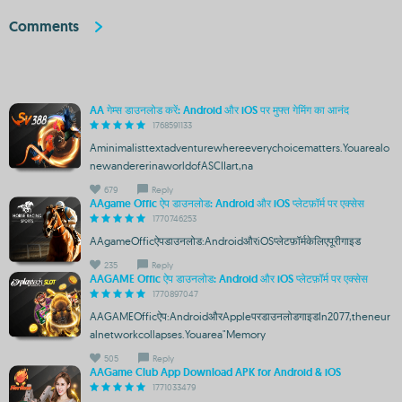
Comments
AA गेम्स डाउनलोड करें: Android और iOS पर मुफ्त गेमिंग का आनंद
1768591133
Aminimalisttextadventurewhereeverychoicematters.Youarealo
newandererinaworldofASCIIart,na
679
Reply
AAgame Offic ऐप डाउनलोड: Android और iOS प्लेटफ़ॉर्म पर एक्सेस
1770746253
AAgameOfficऐपडाउनलोड:AndroidऔरiOSप्लेटफ़ॉर्मकेलिएपूरीगाइड
235
Reply
AAGAME Offic ऐप डाउनलोड: Android और iOS प्लेटफ़ॉर्म पर एक्सेस
1770897047
AAGAMEOfficऐप:AndroidऔरAppleपरडाउनलोडगाइडIn2077,theneur
alnetworkcollapses.Youarea"Memory
505
Reply
AAGame Club App Download APK for Android & iOS
1771033479