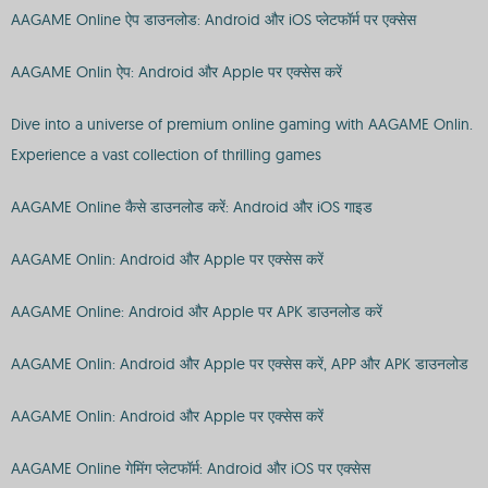
AAGAME Online ऐप डाउनलोड: Android और iOS प्लेटफॉर्म पर एक्सेस
AAGAME Onlin ऐप: Android और Apple पर एक्सेस करें
Dive into a universe of premium online gaming with AAGAME Onlin.
Experience a vast collection of thrilling games
AAGAME Online कैसे डाउनलोड करें: Android और iOS गाइड
AAGAME Onlin: Android और Apple पर एक्सेस करें
AAGAME Online: Android और Apple पर APK डाउनलोड करें
AAGAME Onlin: Android और Apple पर एक्सेस करें, APP और APK डाउनलोड
AAGAME Onlin: Android और Apple पर एक्सेस करें
AAGAME Online गेमिंग प्लेटफॉर्म: Android और iOS पर एक्सेस