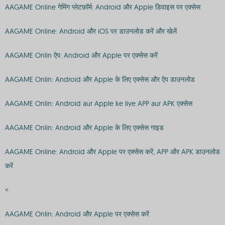
AAGAME Online गेमिंग प्लेटफ़ॉर्म: Android और Apple डिवाइस पर एक्सेस
AAGAME Online: Android और iOS पर डाउनलोड करें और खेलें
AAGAME Onlin ऐप: Android और Apple पर एक्सेस करें
AAGAME Onlin: Android और Apple के लिए एक्सेस और ऐप डाउनलोड
AAGAME Onlin: Android aur Apple ke liye APP aur APK एक्सेस
AAGAME Onlin: Android और Apple के लिए एक्सेस गाइड
AAGAME Online: Android और Apple पर एक्सेस करें, APP और APK डाउनलोड
करें
<
AAGAME Onlin: Android और Apple पर एक्सेस करें