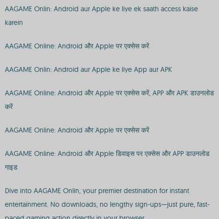
AAGAME Onlin: Android aur Apple ke liye ek saath access kaise
karein
AAGAME Online: Android और Apple पर एक्सेस करें
AAGAME Onlin: Android aur Apple ke liye App aur APK
AAGAME Online: Android और Apple पर एक्सेस करें, APP और APK डाउनलोड
करें
AAGAME Online: Android और Apple पर एक्सेस करें
AAGAME Online: Android और Apple डिवाइस पर एक्सेस और APP डाउनलोड
गाइड
Dive into AAGAME Onlin, your premier destination for instant
entertainment. No downloads, no lengthy sign-ups—just pure, fast-
paced gaming action directly in your browser.