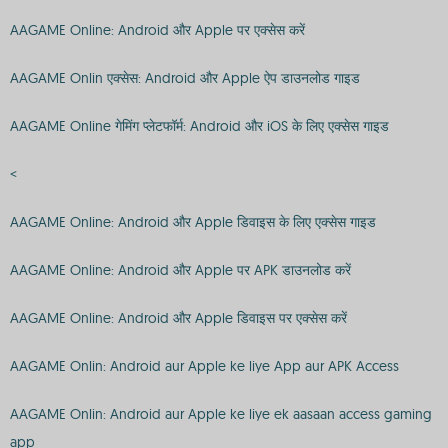
AAGAME Online: Android और Apple पर एक्सेस करें
AAGAME Onlin एक्सेस: Android और Apple ऐप डाउनलोड गाइड
AAGAME Online गेमिंग प्लेटफॉर्म: Android और iOS के लिए एक्सेस गाइड
<
AAGAME Online: Android और Apple डिवाइस के लिए एक्सेस गाइड
AAGAME Online: Android और Apple पर APK डाउनलोड करें
AAGAME Online: Android और Apple डिवाइस पर एक्सेस करें
AAGAME Onlin: Android aur Apple ke liye App aur APK Access
AAGAME Onlin: Android aur Apple ke liye ek aasaan access gaming
app