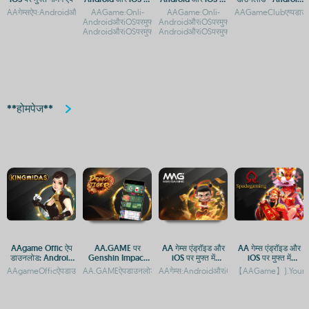
मुफ्त गेमिंग ऐप
मुफ्त गेमिंग ऐप
और iOS प्लेटफ़ॉर्म पर
AAगेम्सऐप:AndroidऔरiOSपरमुफ्तगेमिंगकाआनंदAAगेम्सऐप:AndroidऔरiOSपरमुफ्तगेमिंगकाआनंदAAग
AAGame:Onli-
AAGame:Onli-
AAGameClubएप्पडाउन
एक्सेस
AndroidऔरiOSपरमुफ्तगेमिंगएपAAGame:Onli-
AndroidऔरiOSपरमुफ्तगेमिंगऐपAAGame:Onli-
AndroidऔरiOSपरमुफ्तगेमिंगऐपAAGame:Onl
AndroidऔरiOSपरमुफ्तगेमिंगएप्लिकेशनAAG
**होमपेज**
AAgame Offic ऐप
AA.GAME पर
AA गेम्स एंड्रॉइड और
AA गेम्स एंड्रॉइड और
डाउनलोड: Android
Genshin Impact
iOS पर मुफ्त में
iOS पर मुफ्त में
और iOS प्लेटफ़ॉर्म पर
APK डाउनलोड करें -
डाउनलोड करें
डाउनलोड करें
AAgameOfficऐपडाउनलोड:AndroidऔरiOSप्लेटफ़ॉर्मपरगेमिंगएक्सेसAAgameOfficऐपडाउनलोड:
AA.GAMEऐपडाउनलोड:AndroidऔरiOSप्लेटफ़ॉर्मपरएक्सेसगाइडAA.GA
AAगेम्स:AndroidऔरiOSपरमुफ्तमेंखेलेंAAGame
【AAGame】).Yourin
एक्सेस गाइड
Android और iOS
गाइड