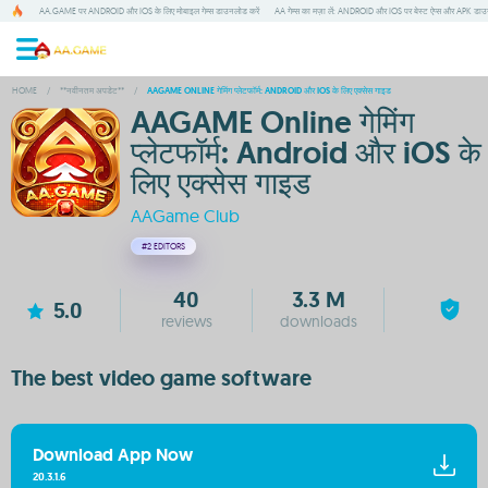
AA.GAME पर ANDROID और IOS के लिए मोबाइल गेम्स डाउनलोड करें
AA गेम्स का मज़ा लें: ANDROID और IOS पर बेस्ट ऐप्स और APK डा
HOME
/
**नवीनतम अपडेट**
/
AAGAME ONLINE गेमिंग प्लेटफॉर्म: ANDROID और IOS के लिए एक्सेस गाइड
AAGAME Online गेमिंग
प्लेटफॉर्म: Android और iOS के
लिए एक्सेस गाइड
AAGame Club
#2
EDITORS
40
3.3 M
5.0
reviews
downloads
The best video game software
Download App Now
20.3.1.6