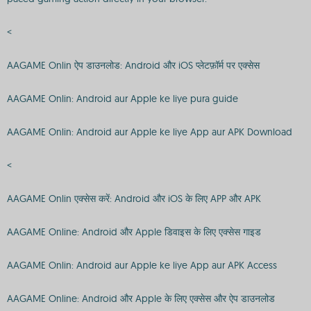
<
AAGAME Onlin ऐप डाउनलोड: Android और iOS प्लेटफ़ॉर्म पर एक्सेस
AAGAME Onlin: Android aur Apple ke liye pura guide
AAGAME Onlin: Android aur Apple ke liye App aur APK Download
<
AAGAME Onlin एक्सेस करें: Android और iOS के लिए APP और APK
AAGAME Online: Android और Apple डिवाइस के लिए एक्सेस गाइड
AAGAME Onlin: Android aur Apple ke liye App aur APK Access
AAGAME Online: Android और Apple के लिए एक्सेस और ऐप डाउनलोड