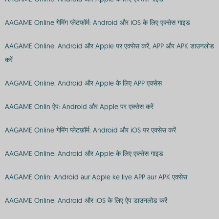
AAGAME Online गेमिंग प्लेटफॉर्म: Android और iOS के लिए एक्सेस गाइड
AAGAME Online: Android और Apple पर एक्सेस करें, APP और APK डाउनलोड
करें
AAGAME Online: Android और Apple के लिए APP एक्सेस
AAGAME Onlin ऐप: Android और Apple पर एक्सेस करें
AAGAME Online गेमिंग प्लेटफ़ॉर्म: Android और iOS पर एक्सेस करें
AAGAME Online: Android और Apple के लिए एक्सेस गाइड
AAGAME Onlin: Android aur Apple ke liye APP aur APK एक्सेस
AAGAME Online: Android और iOS के लिए ऐप डाउनलोड करें