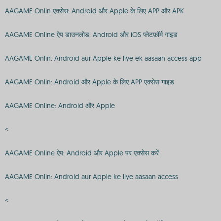
AAGAME Onlin एक्सेस: Android और Apple के लिए APP और APK
AAGAME Online ऐप डाउनलोड: Android और iOS प्लेटफ़ॉर्म गाइड
AAGAME Onlin: Android aur Apple ke liye ek aasaan access app
AAGAME Onlin: Android और Apple के लिए APP एक्सेस गाइड
AAGAME Online: Android और Apple
<
AAGAME Online ऐप: Android और Apple पर एक्सेस करें
AAGAME Onlin: Android aur Apple ke liye aasaan access
<