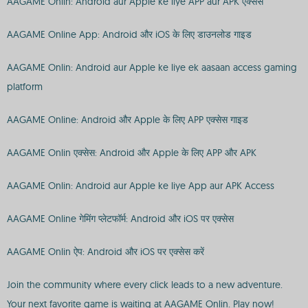
AAGAME Onlin: Android aur Apple ke liye APP aur APK एक्सेस
AAGAME Online App: Android और iOS के लिए डाउनलोड गाइड
AAGAME Onlin: Android aur Apple ke liye ek aasaan access gaming
platform
AAGAME Online: Android और Apple के लिए APP एक्सेस गाइड
AAGAME Onlin एक्सेस: Android और Apple के लिए APP और APK
AAGAME Onlin: Android aur Apple ke liye App aur APK Access
AAGAME Online गेमिंग प्लेटफॉर्म: Android और iOS पर एक्सेस
AAGAME Onlin ऐप: Android और iOS पर एक्सेस करें
Join the community where every click leads to a new adventure.
Your next favorite game is waiting at AAGAME Onlin. Play now!