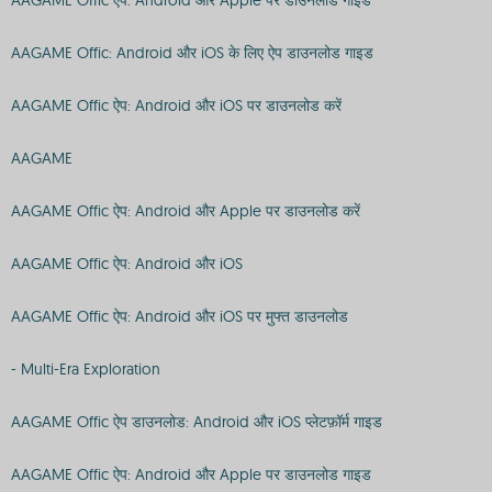
AAGAME Offic ऐप: Android और Apple पर डाउनलोड गाइड
AAGAME Offic: Android और iOS के लिए ऐप डाउनलोड गाइड
AAGAME Offic ऐप: Android और iOS पर डाउनलोड करें
AAGAME
AAGAME Offic ऐप: Android और Apple पर डाउनलोड करें
AAGAME Offic ऐप: Android और iOS
AAGAME Offic ऐप: Android और iOS पर मुफ्त डाउनलोड
- Multi-Era Exploration
AAGAME Offic ऐप डाउनलोड: Android और iOS प्लेटफ़ॉर्म गाइड
AAGAME Offic ऐप: Android और Apple पर डाउनलोड गाइड