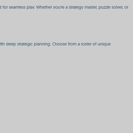
for seamless play. Whether you're a strategy master, puzzle solver, or
th deep strategic planning. Choose from a roster of unique