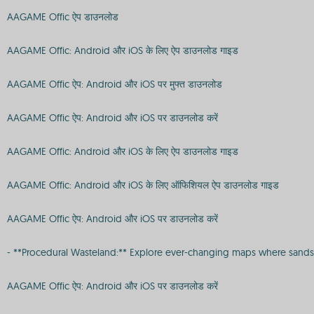
AAGAME Offic ऐप डाउनलोड
AAGAME Offic: Android और iOS के लिए ऐप डाउनलोड गाइड
AAGAME Offic ऐप: Android और iOS पर मुफ्त डाउनलोड
AAGAME Offic ऐप: Android और iOS पर डाउनलोड करें
AAGAME Offic: Android और iOS के लिए ऐप डाउनलोड गाइड
AAGAME Offic: Android और iOS के लिए ऑफिशियल ऐप डाउनलोड गाइड
AAGAME Offic ऐप: Android और iOS पर डाउनलोड करें
- **Procedural Wasteland:** Explore ever-changing maps where sandst
AAGAME Offic ऐप: Android और iOS पर डाउनलोड करें