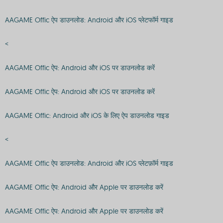
AAGAME Offic ऐप डाउनलोड: Android और iOS प्लेटफॉर्म गाइड
<
AAGAME Offic ऐप: Android और iOS पर डाउनलोड करें
AAGAME Offic ऐप: Android और iOS पर डाउनलोड करें
AAGAME Offic: Android और iOS के लिए ऐप डाउनलोड गाइड
<
AAGAME Offic ऐप डाउनलोड: Android और iOS प्लेटफ़ॉर्म गाइड
AAGAME Offic ऐप: Android और Apple पर डाउनलोड करें
AAGAME Offic ऐप: Android और Apple पर डाउनलोड करें