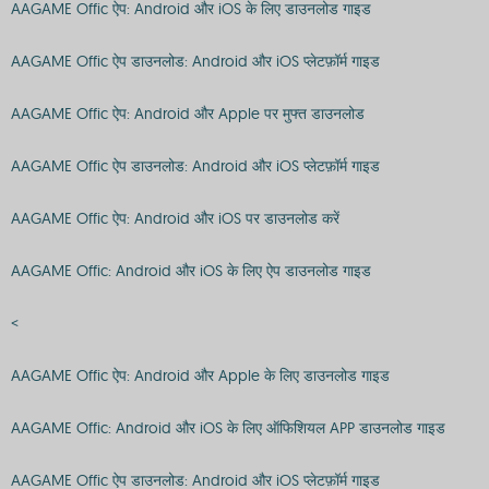
AAGAME Offic ऐप: Android और iOS के लिए डाउनलोड गाइड
AAGAME Offic ऐप डाउनलोड: Android और iOS प्लेटफ़ॉर्म गाइड
AAGAME Offic ऐप: Android और Apple पर मुफ्त डाउनलोड
AAGAME Offic ऐप डाउनलोड: Android और iOS प्लेटफ़ॉर्म गाइड
AAGAME Offic ऐप: Android और iOS पर डाउनलोड करें
AAGAME Offic: Android और iOS के लिए ऐप डाउनलोड गाइड
<
AAGAME Offic ऐप: Android और Apple के लिए डाउनलोड गाइड
AAGAME Offic: Android और iOS के लिए ऑफिशियल APP डाउनलोड गाइड
AAGAME Offic ऐप डाउनलोड: Android और iOS प्लेटफ़ॉर्म गाइड