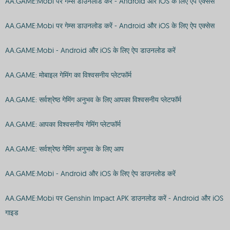
AA.GAME:Mobi पर गेम्स डाउनलोड करें - Android और iOS के लिए ऐप एक्सेस
AA.GAME:Mobi पर गेम्स डाउनलोड करें - Android और iOS के लिए ऐप एक्सेस
AA.GAME:Mobi - Android और iOS के लिए ऐप डाउनलोड करें
AA.GAME: मोबाइल गेमिंग का विश्वसनीय प्लेटफॉर्म
AA.GAME: सर्वश्रेष्ठ गेमिंग अनुभव के लिए आपका विश्वसनीय प्लेटफॉर्म
AA.GAME: आपका विश्वसनीय गेमिंग प्लेटफॉर्म
AA.GAME: सर्वश्रेष्ठ गेमिंग अनुभव के लिए आप
AA.GAME:Mobi - Android और iOS के लिए ऐप डाउनलोड करें
AA.GAME:Mobi पर Genshin Impact APK डाउनलोड करें - Android और iOS
गाइड