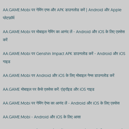
AA.GAME:Mobi पर गेमिंग एप्स और APK डाउनलोड करें | Android और Apple
प्लेटफ़ॉर्म
AA.GAME:Mobi पर मोबाइल गेमिंग का आनंद लें - Android और iOS के लिए एक्सेस
करें
AA.GAME:Mobi पर Genshin Impact APK डाउनलोड करें - Android और iOS
गाइड
AA.GAME:Mobi पर Android और iOS के लिए मोबाइल गेम्स डाउनलोड करें
AA.GAME मोबाइल पर कैसे एक्सेस करें: एंड्रॉइड और iOS गाइड
AA.GAME:Mobi पर गेमिंग ऐप्स का आनंद लें - Android और iOS के लिए एक्सेस
AA.GAME:Mobi - Android और iOS के लिए आसा