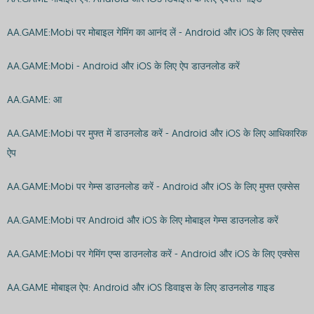
AA.GAME:Mobi पर मोबाइल गेमिंग का आनंद लें - Android और iOS के लिए एक्सेस
AA.GAME:Mobi - Android और iOS के लिए ऐप डाउनलोड करें
AA.GAME: आ
AA.GAME:Mobi पर मुफ्त में डाउनलोड करें - Android और iOS के लिए आधिकारिक
ऐप
AA.GAME:Mobi पर गेम्स डाउनलोड करें - Android और iOS के लिए मुफ्त एक्सेस
AA.GAME:Mobi पर Android और iOS के लिए मोबाइल गेम्स डाउनलोड करें
AA.GAME:Mobi पर गेमिंग एप्स डाउनलोड करें - Android और iOS के लिए एक्सेस
AA.GAME मोबाइल ऐप: Android और iOS डिवाइस के लिए डाउनलोड गाइड