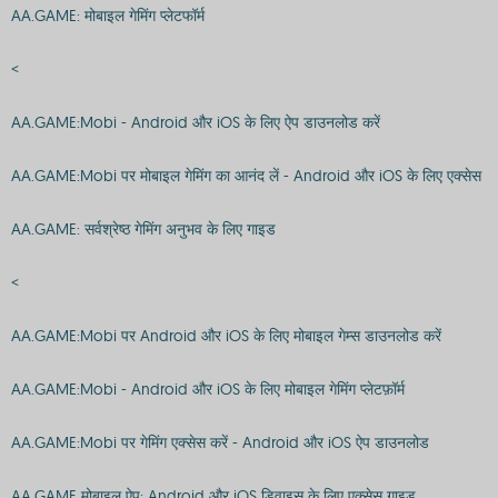
AA.GAME: मोबाइल गेमिंग प्लेटफॉर्म
<
AA.GAME:Mobi - Android और iOS के लिए ऐप डाउनलोड करें
AA.GAME:Mobi पर मोबाइल गेमिंग का आनंद लें - Android और iOS के लिए एक्सेस
AA.GAME: सर्वश्रेष्ठ गेमिंग अनुभव के लिए गाइड
<
AA.GAME:Mobi पर Android और iOS के लिए मोबाइल गेम्स डाउनलोड करें
AA.GAME:Mobi - Android और iOS के लिए मोबाइल गेमिंग प्लेटफ़ॉर्म
AA.GAME:Mobi पर गेमिंग एक्सेस करें - Android और iOS ऐप डाउनलोड
AA.GAME मोबाइल ऐप: Android और iOS डिवाइस के लिए एक्सेस गाइड