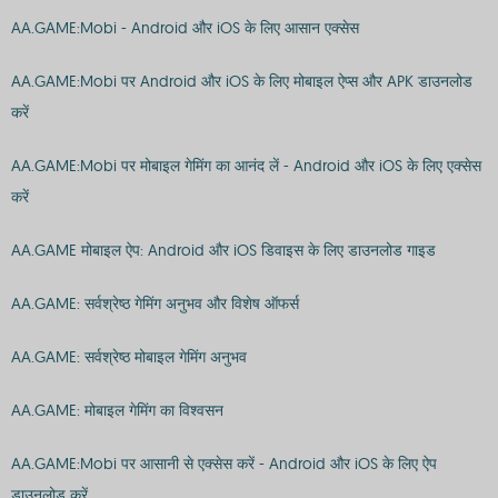
AA.GAME:Mobi - Android और iOS के लिए आसान एक्सेस
AA.GAME:Mobi पर Android और iOS के लिए मोबाइल ऐप्स और APK डाउनलोड
करें
AA.GAME:Mobi पर मोबाइल गेमिंग का आनंद लें - Android और iOS के लिए एक्सेस
करें
AA.GAME मोबाइल ऐप: Android और iOS डिवाइस के लिए डाउनलोड गाइड
AA.GAME: सर्वश्रेष्ठ गेमिंग अनुभव और विशेष ऑफर्स
AA.GAME: सर्वश्रेष्ठ मोबाइल गेमिंग अनुभव
AA.GAME: मोबाइल गेमिंग का विश्वसन
AA.GAME:Mobi पर आसानी से एक्सेस करें - Android और iOS के लिए ऐप
डाउनलोड करें