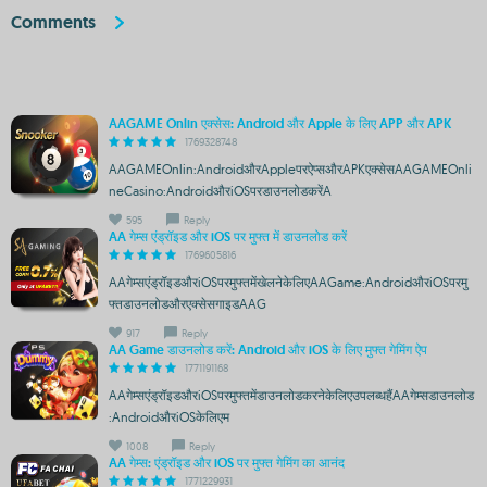
Comments
AAGAME Onlin एक्सेस: Android और Apple के लिए APP और APK
1769328748
AAGAMEOnlin:AndroidऔरAppleपरऐप्सऔरAPKएक्सेसAAGAMEOnli
neCasino:AndroidऔरiOSपरडाउनलोडकरेंA
595
Reply
AA गेम्स एंड्रॉइड और iOS पर मुफ्त में डाउनलोड करें
1769605816
AAगेम्सएंड्रॉइडऔरiOSपरमुफ्तमेंखेलनेकेलिएAAGame:AndroidऔरiOSपरमु
फ्तडाउनलोडऔरएक्सेसगाइडAAG
917
Reply
AA Game डाउनलोड करें: Android और iOS के लिए मुफ्त गेमिंग ऐप
1771191168
AAगेम्सएंड्रॉइडऔरiOSपरमुफ्तमेंडाउनलोडकरनेकेलिएउपलब्धहैंAAगेम्सडाउनलोड
:AndroidऔरiOSकेलिएम
1008
Reply
AA गेम्स: एंड्रॉइड और iOS पर मुफ्त गेमिंग का आनंद
1771229931