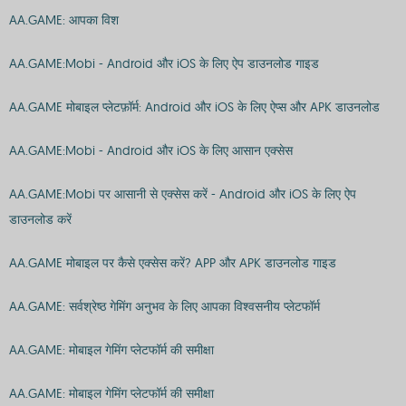
AA.GAME: आपका विश
AA.GAME:Mobi - Android और iOS के लिए ऐप डाउनलोड गाइड
AA.GAME मोबाइल प्लेटफ़ॉर्म: Android और iOS के लिए ऐप्स और APK डाउनलोड
AA.GAME:Mobi - Android और iOS के लिए आसान एक्सेस
AA.GAME:Mobi पर आसानी से एक्सेस करें - Android और iOS के लिए ऐप
डाउनलोड करें
AA.GAME मोबाइल पर कैसे एक्सेस करें? APP और APK डाउनलोड गाइड
AA.GAME: सर्वश्रेष्ठ गेमिंग अनुभव के लिए आपका विश्वसनीय प्लेटफॉर्म
AA.GAME: मोबाइल गेमिंग प्लेटफॉर्म की समीक्षा
AA.GAME: मोबाइल गेमिंग प्लेटफॉर्म की समीक्षा