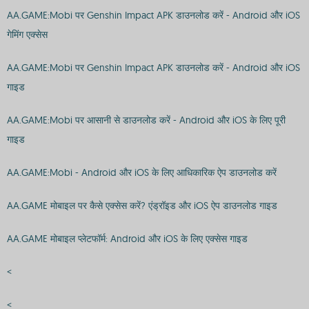
AA.GAME:Mobi पर Genshin Impact APK डाउनलोड करें - Android और iOS
गेमिंग एक्सेस
AA.GAME:Mobi पर Genshin Impact APK डाउनलोड करें - Android और iOS
गाइड
AA.GAME:Mobi पर आसानी से डाउनलोड करें - Android और iOS के लिए पूरी
गाइड
AA.GAME:Mobi - Android और iOS के लिए आधिकारिक ऐप डाउनलोड करें
AA.GAME मोबाइल पर कैसे एक्सेस करें? एंड्रॉइड और iOS ऐप डाउनलोड गाइड
AA.GAME मोबाइल प्लेटफॉर्म: Android और iOS के लिए एक्सेस गाइड
<
<