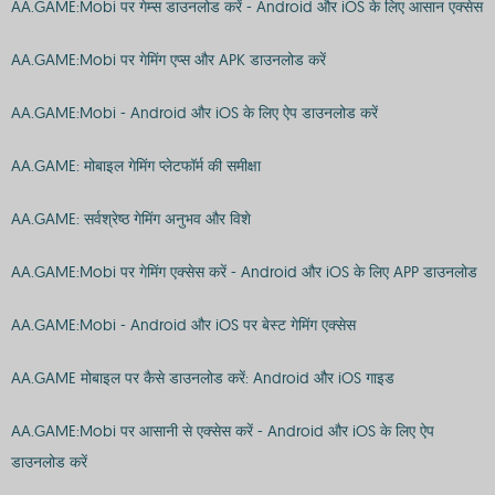
AA.GAME:Mobi पर गेम्स डाउनलोड करें - Android और iOS के लिए आसान एक्सेस
AA.GAME:Mobi पर गेमिंग एप्स और APK डाउनलोड करें
AA.GAME:Mobi - Android और iOS के लिए ऐप डाउनलोड करें
AA.GAME: मोबाइल गेमिंग प्लेटफॉर्म की समीक्षा
AA.GAME: सर्वश्रेष्ठ गेमिंग अनुभव और विशे
AA.GAME:Mobi पर गेमिंग एक्सेस करें - Android और iOS के लिए APP डाउनलोड
AA.GAME:Mobi - Android और iOS पर बेस्ट गेमिंग एक्सेस
AA.GAME मोबाइल पर कैसे डाउनलोड करें: Android और iOS गाइड
AA.GAME:Mobi पर आसानी से एक्सेस करें - Android और iOS के लिए ऐप
डाउनलोड करें