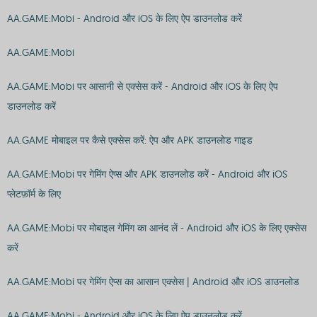
AA.GAME:Mobi - Android और iOS के लिए ऐप डाउनलोड करें
AA.GAME:Mobi
AA.GAME:Mobi पर आसानी से एक्सेस करें - Android और iOS के लिए ऐप
डाउनलोड करें
AA.GAME मोबाइल पर कैसे एक्सेस करें: ऐप और APK डाउनलोड गाइड
AA.GAME:Mobi पर गेमिंग ऐप्स और APK डाउनलोड करें - Android और iOS
प्लेटफ़ॉर्म के लिए
AA.GAME:Mobi पर मोबाइल गेमिंग का आनंद लें - Android और iOS के लिए एक्सेस
करें
AA.GAME:Mobi पर गेमिंग ऐप्स का आसान एक्सेस | Android और iOS डाउनलोड
AA.GAME:Mobi - Android और iOS के लिए ऐप डाउनलोड करें