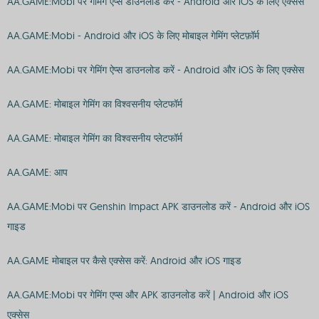
AA.GAME:Mobi पर गेमिंग ऐप्स डाउनलोड करें - Android और iOS के लिए एक्सेस
AA.GAME:Mobi - Android और iOS के लिए मोबाइल गेमिंग प्लेटफ़ॉर्म
AA.GAME:Mobi पर गेमिंग ऐप्स डाउनलोड करें - Android और iOS के लिए एक्सेस
AA.GAME: मोबाइल गेमिंग का विश्वसनीय प्लेटफॉर्म
AA.GAME: मोबाइल गेमिंग का विश्वसनीय प्लेटफॉर्म
AA.GAME: आप
AA.GAME:Mobi पर Genshin Impact APK डाउनलोड करें - Android और iOS
गाइड
AA.GAME मोबाइल पर कैसे एक्सेस करें: Android और iOS गाइड
AA.GAME:Mobi पर गेमिंग एप्स और APK डाउनलोड करें | Android और iOS
एक्सेस