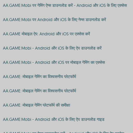
AA.GAME:Mobi पर गेमिंग ऐप्स डाउनलोड करें - Android और iOS के लिए एक्सेस
AA.GAME:Mobi पर Android और iOS के लिए गेम्स डाउनलोड करें
AA.GAME मोबाइल ऐप: Android और iOS पर एक्सेस करें
AA.GAME:Mobi - Android और iOS के लिए ऐप डाउनलोड करें
AA.GAME:Mobi - Android और iOS पर मोबाइल गेमिंग का एक्सेस
AA.GAME: मोबाइल गेमिंग का विश्वसनीय प्लेटफॉर्म
AA.GAME: मोबाइल गेमिंग का विश्वसनीय प्लेटफॉर्म
AA.GAME: मोबाइल गेमिंग प्लेटफॉर्म की समीक्षा
AA.GAME:Mobi - Android और iOS के लिए ऐप डाउनलोड गाइड