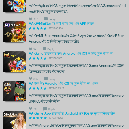
AAगेम्सएंड्रॉइडऔरiOSपरमुफ्तमेंखेलनेकेलिएडाउनलोडकरेंAAGameApp:And
roidऔरiOSपरमुफ्तडाउनलोडA
337
Reply
AA.GAME:Stor पर सभी गेमिंग ऐप्स और APK फ़ाइलें
1771490860
AA.GAME:Stor-AndroidऔरiOSकेलिएमुफ्तऐपडाउनलोडAA.GAME:Stor-
AndroidऔरiOSकेलिएमुफ्तऐपडाउनलोड
99
Reply
AA Game डाउनलोड करें: Android और iOS के लिए मुफ्त गेमिंग ऐप
1771790623
AAगेम्सएंड्रॉइडऔरiOSपरमुफ्तमेंडाउनलोडकरेंAAGame:AndroidऔरiOSके
लिएमुफ्तडाउनलोडऔरगेमप्लेगा
895
Reply
AA गेम्स ऐप: Android और iOS पर मुफ्त गेमिंग का आनंद
1772404343
AAगेम्सएंड्रॉइडऔरiOSपरमुफ्तमेंडाउनलोडकरेंAAGameऐपडाउनलोड:Androi
dऔरiOSप्लेटफ़ॉर्मपरगेमिंग
199
Reply
AA Game App डाउनलोड: Android और iOS पर मुफ्त गेमिंग एक्सेस
1772439969
AAगेम्स:AndroidऔरiOSकेलिएमुफ्तगेमिंगऐपAAGameडाउनलोडकरें:Androi