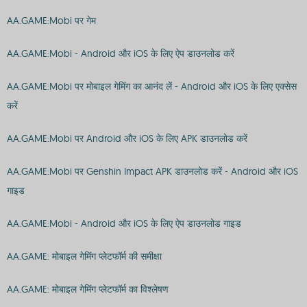
AA.GAME:Mobi पर गेम
AA.GAME:Mobi - Android और iOS के लिए ऐप डाउनलोड करें
AA.GAME:Mobi पर मोबाइल गेमिंग का आनंद लें - Android और iOS के लिए एक्सेस
करें
AA.GAME:Mobi पर Android और iOS के लिए APK डाउनलोड करें
AA.GAME:Mobi पर Genshin Impact APK डाउनलोड करें - Android और iOS
गाइड
AA.GAME:Mobi - Android और iOS के लिए ऐप डाउनलोड गाइड
AA.GAME: मोबाइल गेमिंग प्लेटफॉर्म की समीक्षा
AA.GAME: मोबाइल गेमिंग प्लेटफॉर्म का विश्लेषण