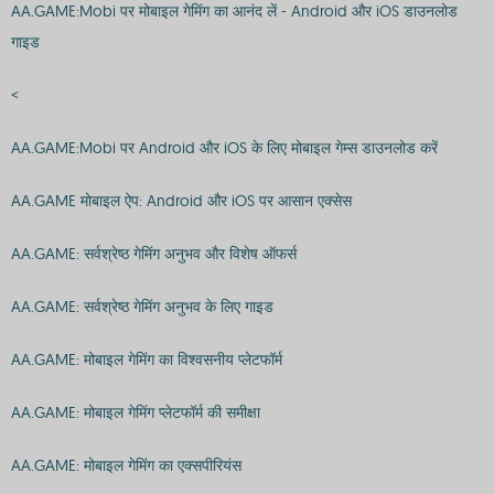
AA.GAME:Mobi पर मोबाइल गेमिंग का आनंद लें - Android और iOS डाउनलोड
गाइड
<
AA.GAME:Mobi पर Android और iOS के लिए मोबाइल गेम्स डाउनलोड करें
AA.GAME मोबाइल ऐप: Android और iOS पर आसान एक्सेस
AA.GAME: सर्वश्रेष्ठ गेमिंग अनुभव और विशेष ऑफर्स
AA.GAME: सर्वश्रेष्ठ गेमिंग अनुभव के लिए गाइड
AA.GAME: मोबाइल गेमिंग का विश्वसनीय प्लेटफॉर्म
AA.GAME: मोबाइल गेमिंग प्लेटफॉर्म की समीक्षा
AA.GAME: मोबाइल गेमिंग का एक्सपीरियंस