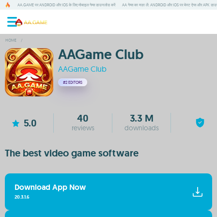
AA.GAME पर ANDROID और IOS के लिए मोबाइल गेम्स डाउनलोड करें
AA गेम्स का मज़ा लें: ANDROID और IOS पर बेस्ट ऐप्स और APK डा
HOME
/
AAGame Club
AAGame Club
#2
EDITORS
40
3.3 M
5.0
reviews
downloads
The best video game software
Download App Now
20.3.1.6