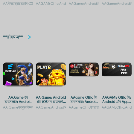
ऐप्स का संग्रह
पर डाउनलोड करें
डाउनलोड गाइड
डाउनलोड करें
AAगेम्सएंड्रॉइडऔरiOSपरमुफ्तमेंडाउनलोडकरेंAAगेम्सएंड्रॉइडऔरiOSपरमुफ्तमेंडाउनलोडकरनेकेलिएउ
AAGAMEOffic:AndroidऔरiOSकेलिएऐपडाउनलोडगाइडAAGAMEOffic
AAGame:AndroidऔरiOSपरमुफ्तडाउनलोडऔरप्ले
AAGame:AndroidऔरiO
**होमपेज**
AA.Game ऐप
AA Game: Android
AAgame Offic ऐप
AAGAME Offic ऐप:
डाउनलोड: Android
और iOS पर डाउनलोड
डाउनलोड: Android
Android और Apple
और iOS प्लेटफ़ॉर्म पर
और एक्सेस गाइड
और iOS प्लेटफ़ॉर्म पर
पर डाउनलोड करें
AA.Gameपरमुफ्तगेम्सडाउनलोडकरें:AndroidऔरiOSकेलिएपूरीगाइडAA.Gameऐपडाउनलोड:Andro
AAGame:AndroidऔरiOSपरडाउनलोडऔरएक्सेसगाइडAAGame:Andro
AAgameOfficऐपडाउनलोड:AndroidऔरiOSप्लेटफ
AAGAMEOffic:Android
गेमिंग एक्सेस
गेमिंग एक्सेस