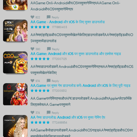
AAGame:Onli-AndroidऔरiOSपरमुफ्तगेमिंगएपAAGame:Onli-
AndroidऔरiOSपरमुफ्तगेमिंगएप
822
Reply
AA Game - Android और iOS के लिए मुफ्त डाउनलोड
1771860403
AAगेम्सएंड्रॉइडऔरiOSपरमुफ्तमेंखेलनेकेलिएडाउनलोडकरेंAAगेम्सएंड्रॉइडऔरiO
Sपरमुफ्तमेंडाउनलोड
380
Reply
AA Game: Android और iOS पर मुफ्त डाउनलोड और एक्सेस गाइड
1772007125
AAगेम्सडाउनलोडकरें:AndroidऔरiOSपरमुफ्तगेमिंगएप्सAAगेम्सएंड्रॉइडऔरiOS
परमुफ्तमेंखेलनेकेलिए
974
Reply
AA.Game पर मुफ्त गेम डाउनलोड करें: Android और iOS के लिए पूरी गाइड
1772009312
AA.Gameपरगेमिंगएप्सऔरAPKडाउनलोडकरें:AndroidऔरAppleप्लेटफ़ॉर्मके
लिएएक्सेसAA.Gameपरमुफ्तगे
374
Reply
AA गेम्स डाउनलोड: Android और iOS पर मुफ्त गेमिंग ऐप
1772466954
AAGameकैसेडाउनलोडकरें:AndroidऔरiOSगाइडAAगेम्सएंड्रॉइडऔरiOSपर
मुफ्तमेंखेलनेकेलिएडाउनलोडकरे