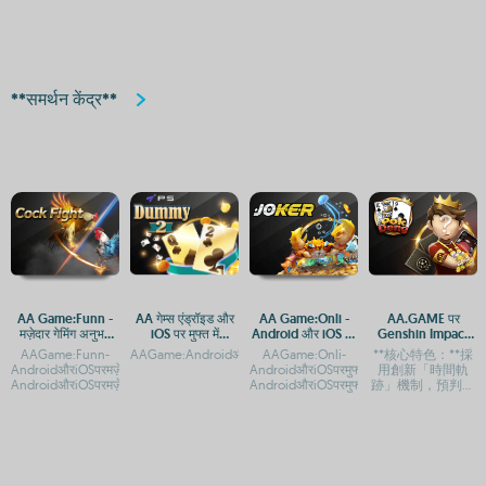
**समर्थन केंद्र**
AA Game:Funn -
AA गेम्स एंड्रॉइड और
AA Game:Onli -
AA.GAME पर
मज़ेदार गेमिंग अनुभव
iOS पर मुफ्त में
Android और iOS पर
Genshin Impact
Android और iOS पर
डाउनलोड करें
मुफ्त डाउनलोड
APK डाउनलोड और
AAGame:Funn-
AAGame:AndroidऔरiOSपरमुफ्तडाउनलोडऔरएक्सेसगाइडAAगेम्स:Android
AAGame:Onli-
**核心特色：**採
Android/iOS गेम
AndroidऔरiOSपरमज़ेदारगेमिंगअनुभवAAGame:Funn-
AndroidऔरiOSपरमुफ्तगेमिंगऐपAAGame:Onli-
用創新「時間軌
एक्सेस
AndroidऔरiOSपरमज़ेदारगेमिंगअनुभव
AndroidऔरiOSपरमुफ्तगेमिंगएपAAGame:Onl
跡」機制，預判敵
我行動順序，搭配
職業克制與環境互
動，體驗真正策略
對決。