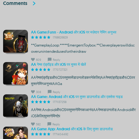
Comments
AA Game:Funn - Android और iOS पर मज़ेदार गेमिंग अनुभव
1768626829
**GameplayLoop:*****EmergentToybox:**Cleverplayerswilldisc
overunintendedusesfortheirdraw
609
Reply
AA गेम्स एंड्रॉइड और iOS पर मुफ्त में खेलें
1770727321
AAगेम्सएंड्रॉइडऔरiOSपरमुफ्तमेंडाउनलोडकरनेकेलिएAAगेम्सएंड्रॉइडऔरiOSपर
मुफ्तगेमिंगअनुभवAAGa
308
Reply
AA Game: Android और iOS पर मुफ्त डाउनलोड और एक्सेस गाइड
1771137258
AAगेम्स:AndroidऔरiOSपरमुफ्तगेमिंगकाआनंदAAगेम्सडाउनलोड:Androidऔर
iOSकेलिएमुफ्तगेमिंगऐप
582
Reply
AA Game App: Android और iOS के लिए मुफ्त डाउनलोड
1771404492