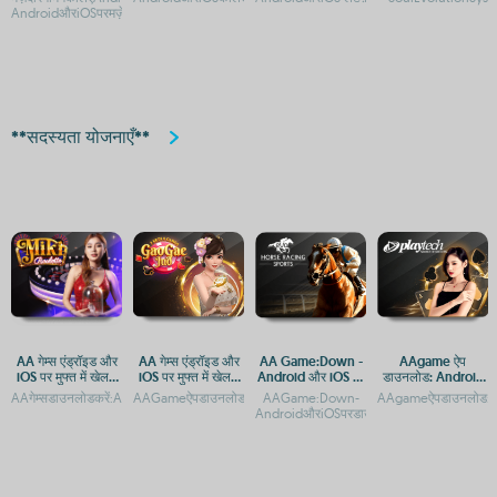
AndroidऔरiOSपरमज़ेदारगेमिंगअनुभव
**सदस्यता योजनाएँ**
AA गेम्स एंड्रॉइड और
AA गेम्स एंड्रॉइड और
AA Game:Down -
AAgame ऐप
iOS पर मुफ्त में खेलने
iOS पर मुफ्त में खेलने
Android और iOS पर
डाउनलोड: Android
के लिए डाउनलोड करें
के लिए डाउनलोड करें
डाउनलोड करें
और iOS प्लेटफ़ॉर्म पर
AAगेम्सडाउनलोडकरें:AndroidऔरiOSपरमुफ्तगेमिंगएप्सAAगेम्स:एंड्रॉइडऔरiOSपरमुफ्तगेमिंगकाआनंद
AAGameऐपडाउनलोड:AndroidऔरiOSपरगेमिंगअनुभवAAगेम्स:AndroidऔरiO
AAGame:Down-
AAgameऐपडाउनलोड:And
गेमिंग एक्सेस
AndroidऔरiOSपरडाउनलोडकरेंFindairpocket